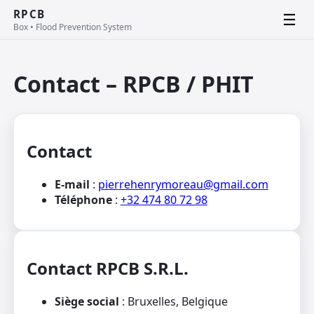
RPCB
☰
Box • Flood Prevention System
Contact – RPCB / PHIT
Contact
E-mail
:
pierrehenrymoreau@gmail.com
Téléphone
:
+32 474 80 72 98
Contact RPCB S.R.L.
Siège social
: Bruxelles, Belgique